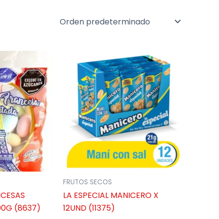
FRUTOS SECOS
NCESAS
LA ESPECIAL MANICERO X
00G (8637)
12UND (11375)