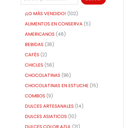
¡LO MÁS VENDIDO!
102
ALIMENTOS EN CONSERVA
5
AMERICANOS
48
BEBIDAS
38
CAFÉS
2
CHICLES
58
CHOCOLATINAS
96
CHOCOLATINAS EN ESTUCHE
15
COMBOS
9
DULCES ARTESANALES
14
DULCES ASIATICOS
10
DULCES COLOR AZUL
21