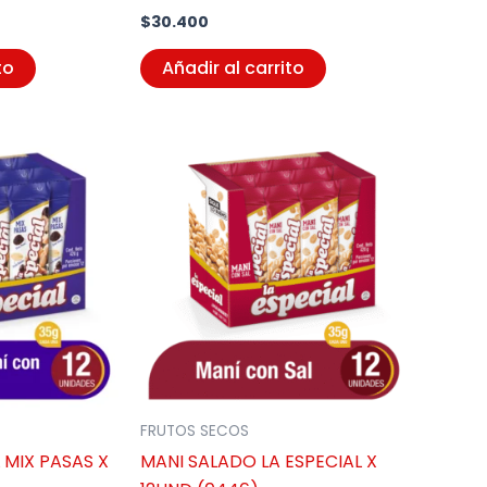
$
30.400
to
Añadir al carrito
FRUTOS SECOS
 MIX PASAS X
MANI SALADO LA ESPECIAL X