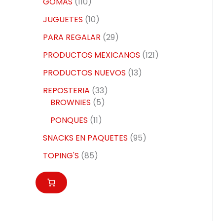
GOMAS
110
JUGUETES
10
PARA REGALAR
29
PRODUCTOS MEXICANOS
121
PRODUCTOS NUEVOS
13
REPOSTERIA
33
BROWNIES
5
PONQUES
11
SNACKS EN PAQUETES
95
TOPING'S
85