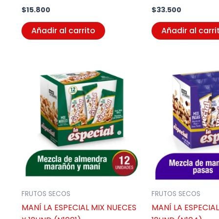
$
15.800
$
33.500
Añadir al carrito
Añadir al carri
FRUTOS SECOS
FRUTOS SECOS
MANÍ LA ESPECIAL MIX NUECES
MANÍ LA ESPECIAL