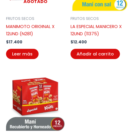
AGOTADO
FRUTOS SECOS
FRUTOS SECOS
MANIMOTO ORIGINAL X
LA ESPECIAL MANICERO X
12UND (N281)
12UND (11375)
$
17.400
$
12.400
Leer más
Añadir al carrito