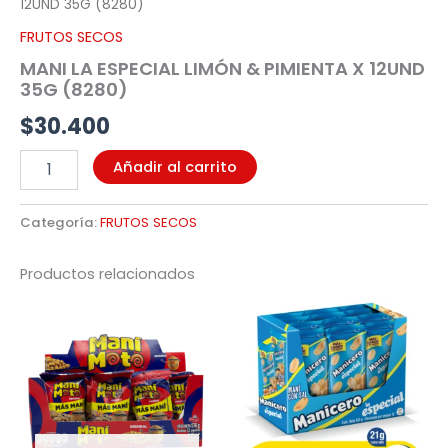
12UND 35G (8280)
FRUTOS SECOS
MANI LA ESPECIAL LIMÓN & PIMIENTA X 12UND
35G (8280)
$
30.400
Añadir al carrito
Categoría:
FRUTOS SECOS
Productos relacionados