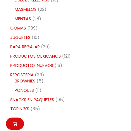
DULCES RELLENOS
16
MASMELOS
22
MENTAS
28
GOMAS
109
JUGUETES
10
PARA REGALAR
29
PRODUCTOS MEXICANOS
121
PRODUCTOS NUEVOS
13
REPOSTERIA
33
BROWNIES
5
PONQUES
11
SNACKS EN PAQUETES
95
TOPING'S
85