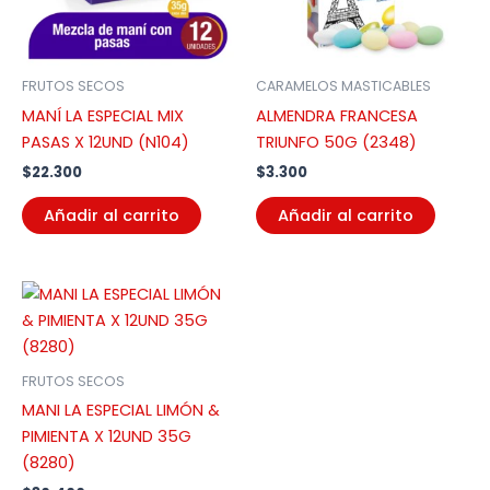
FRUTOS SECOS
CARAMELOS MASTICABLES
MANÍ LA ESPECIAL MIX
ALMENDRA FRANCESA
PASAS X 12UND (N104)
TRIUNFO 50G (2348)
$
22.300
$
3.300
Añadir al carrito
Añadir al carrito
FRUTOS SECOS
MANI LA ESPECIAL LIMÓN &
PIMIENTA X 12UND 35G
(8280)