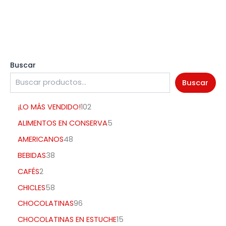
Buscar
Buscar
¡LO MÁS VENDIDO!
102
ALIMENTOS EN CONSERVA
5
AMERICANOS
48
BEBIDAS
38
CAFÉS
2
CHICLES
58
CHOCOLATINAS
96
CHOCOLATINAS EN ESTUCHE
15