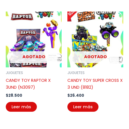
AGOTADO
AGOTADO
JUGUETES
JUGUETES
CANDY TOY RAPTOR X
CANDY TOY SUPER CROSS X
3UND (N3097)
3 UND (8182)
$
28.500
$
26.400
Leer más
Leer más