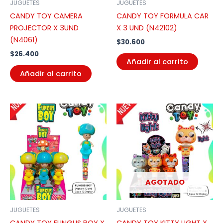
JUGUETES
JUGUETES
CANDY TOY CAMERA
CANDY TOY FORMULA CAR
PROJECTOR X 3UND
X 3 UND (N42102)
(N4061)
$
30.600
$
26.400
Añadir al carrito
Añadir al carrito
AGOTADO
JUGUETES
JUGUETES