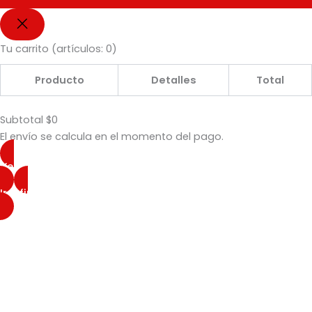
Tu carrito
(artículos: 0)
Producto
Detalles
Total
Subtotal
$0
El envío se calcula en el momento del pago.
Ver mi carrito
Ir a finalizar compra