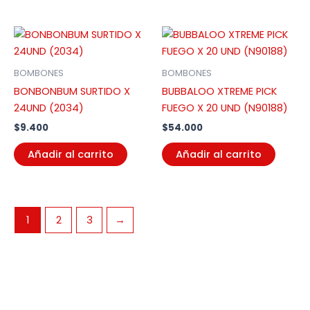
BOMBONES
BOMBONES
BONBONBUM SURTIDO X
BUBBALOO XTREME PICK
24UND (2034)
FUEGO X 20 UND (N90188)
$
9.400
$
54.000
Añadir al carrito
Añadir al carrito
1
2
3
→