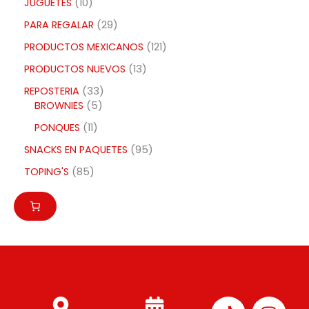
JUGUETES
10
PARA REGALAR
29
PRODUCTOS MEXICANOS
121
PRODUCTOS NUEVOS
13
REPOSTERIA
33
BROWNIES
5
PONQUES
11
SNACKS EN PAQUETES
95
TOPING'S
85
I