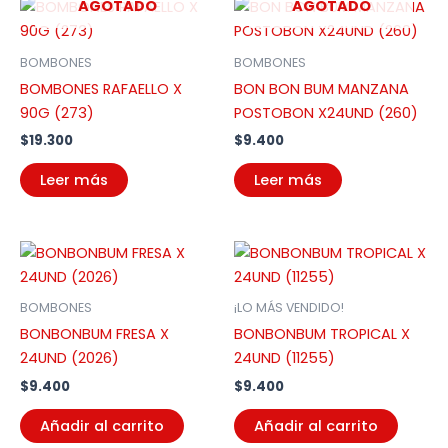
AGOTADO
AGOTADO
BOMBONES
BOMBONES
BOMBONES RAFAELLO X
BON BON BUM MANZANA
90G (273)
POSTOBON X24UND (260)
$
19.300
$
9.400
Leer más
Leer más
BOMBONES
¡LO MÁS VENDIDO!
BONBONBUM FRESA X
BONBONBUM TROPICAL X
24UND (2026)
24UND (11255)
$
9.400
$
9.400
Añadir al carrito
Añadir al carrito