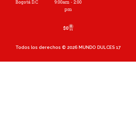
a
Bogotá D.C
9:00am - 2:00
m
pm
0
Cart
$
0
Todos los derechos © 2026 MUNDO DULCES 17