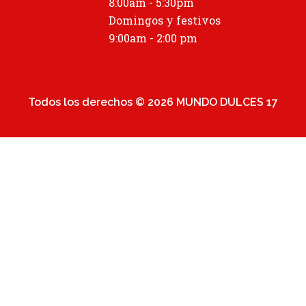
1
8:00am - 5:30pm
Domingos y festivos
9:00am - 2:00 pm
Todos los derechos © 2026 MUNDO DULCES 17
Detalles