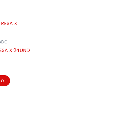
ADO
RESA X 24UND
to