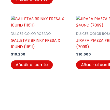
DULCES COLOR ROSADO
DULCES COLOR ROS
GALLETAS BRINKY FRESA X
JIRAFA PIAZZA F
10UND (11611)
(7099)
$
10.200
$
10.000
Añadir al carrito
Añadir al carri