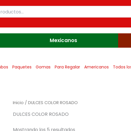
Mexicanos
bos
Paquetes
Gomas
Para Regalar
Americanos
Todos lo
Inicio
/ DULCES COLOR ROSADO
DULCES COLOR ROSADO
Mostrando los 5 resultados