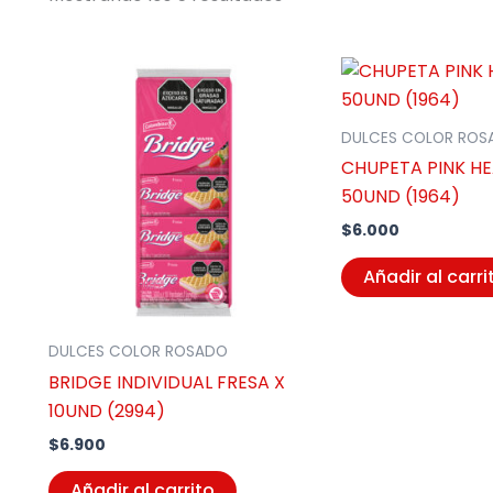
DULCES COLOR ROS
CHUPETA PINK HE
50UND (1964)
$
6.000
Añadir al carri
DULCES COLOR ROSADO
BRIDGE INDIVIDUAL FRESA X
10UND (2994)
$
6.900
Añadir al carrito