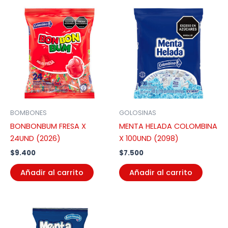
BOMBONES
GOLOSINAS
BONBONBUM FRESA X
MENTA HELADA COLOMBINA
24UND (2026)
X 100UND (2098)
$
9.400
$
7.500
Añadir al carrito
Añadir al carrito