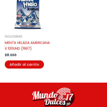
GOLOSINAS
MENTA HELADA AMERICANA
X 100UND (1967)
$
8.000
Añadir al carrito