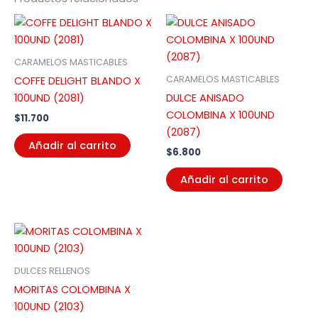
CARAMELOS MASTICABLES
CARAMELOS MASTICABLES
COFFE DELIGHT BLANDO X
100UND (2081)
DULCE ANISADO
COLOMBINA X 100UND
$
11.700
(2087)
Añadir al carrito
$
6.800
Añadir al carrito
DULCES RELLENOS
MORITAS COLOMBINA X
100UND (2103)