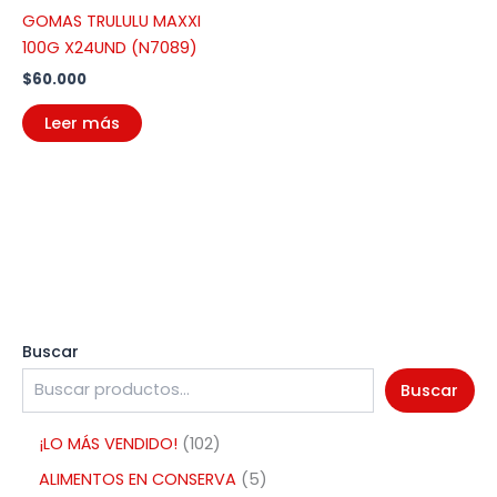
GOMAS TRULULU MAXXI
100G X24UND (N7089)
$
60.000
Leer más
Buscar
Buscar
¡LO MÁS VENDIDO!
102
ALIMENTOS EN CONSERVA
5