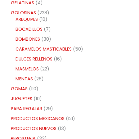
GELATINAS
4
GOLOSINAS
228
AREQUIPES
10
BOCADILLOS
7
BOMBONES
30
CARAMELOS MASTICABLES
50
DULCES RELLENOS
16
MASMELOS
22
MENTAS
28
GOMAS
110
JUGUETES
10
PARA REGALAR
29
PRODUCTOS MEXICANOS
121
PRODUCTOS NUEVOS
13
REPOSTERIA
33