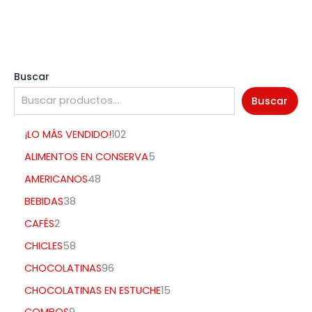
Buscar
Buscar
¡LO MÁS VENDIDO!
102
ALIMENTOS EN CONSERVA
5
AMERICANOS
48
BEBIDAS
38
CAFÉS
2
CHICLES
58
CHOCOLATINAS
96
CHOCOLATINAS EN ESTUCHE
15