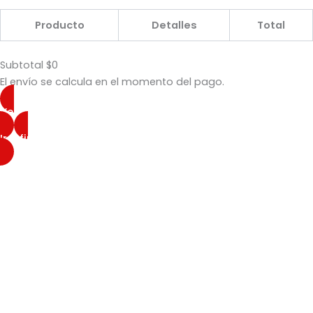
Producto
Detalles
Total
Subtotal
$0
El envío se calcula en el momento del pago.
Ver mi carrito
Ir a finalizar compra