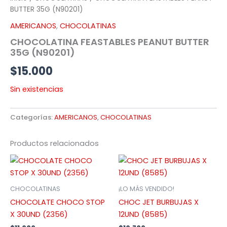
BUTTER 35G (N90201)
AMERICANOS
,
CHOCOLATINAS
CHOCOLATINA FEASTABLES PEANUT BUTTER
35G (N90201)
$
15.000
Sin existencias
Categorías:
AMERICANOS
,
CHOCOLATINAS
Productos relacionados
CHOCOLATINAS
¡LO MÁS VENDIDO!
CHOCOLATE CHOCO STOP
CHOC JET BURBUJAS X
X 30UND (2356)
12UND (8585)