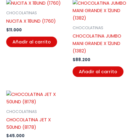
CHOCOLATINAS
NUCITA X 18UND (1760)
CHOCOLATINAS
$
11.000
CHOCOLATINA JUMBO
Añadir al carrito
MANI GRANDE X 12UND
(1382)
$
88.200
Añadir al carrito
CHOCOLATINAS
CHOCOLATINA JET X
50UND (8178)
$
45.000