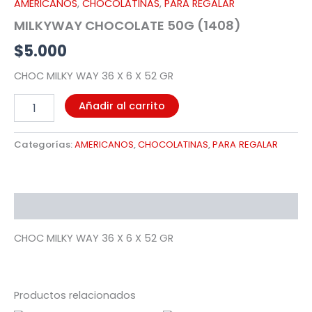
AMERICANOS
,
CHOCOLATINAS
,
PARA REGALAR
MILKYWAY CHOCOLATE 50G (1408)
$
5.000
CHOC MILKY WAY 36 X 6 X 52 GR
Añadir al carrito
Categorías:
AMERICANOS
,
CHOCOLATINAS
,
PARA REGALAR
Descripción
CHOC MILKY WAY 36 X 6 X 52 GR
Productos relacionados