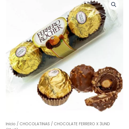
FERRERO
X
3UND
(1349)
cantidad
Inicio
/
CHOCOLATINAS
/ CHOCOLATE FERRERO X 3UND