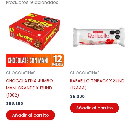
Productos relacionados
CHOCOLATINAS
CHOCOLATINAS
CHOCOLATINA JUMBO
RAFAELLO TRIPACK X 3UND
MANI GRANDE X 12UND
(12444)
(1382)
$
6.000
$
88.200
Añadir al carrito
Añadir al carrito