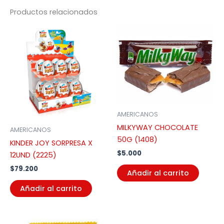
Productos relacionados
AMERICANOS
MILKYWAY CHOCOLATE
AMERICANOS
50G (1408)
KINDER JOY SORPRESA X
$
5.000
12UND (2225)
$
79.200
Añadir al carrito
Añadir al carrito