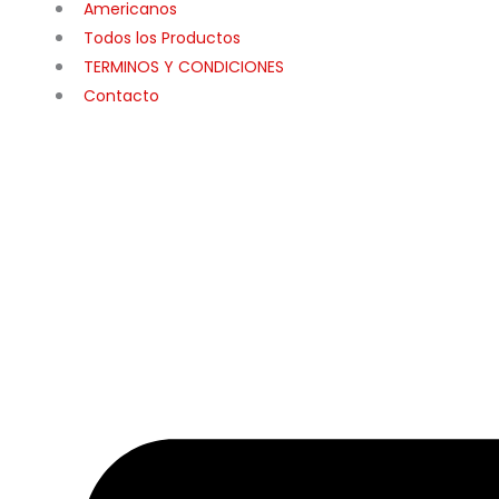
Americanos
Todos los Productos
TERMINOS Y CONDICIONES
Contacto