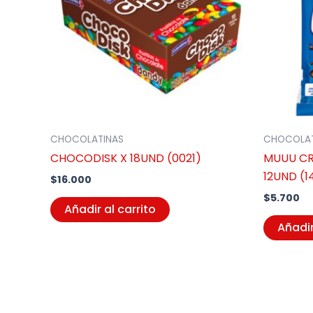
CHOCOLATINAS
CHOCOLAT
CHOCODISK X 18UND (0021)
MUUU CR
12UND (1
$
16.000
$
5.700
Añadir al carrito
Añadir