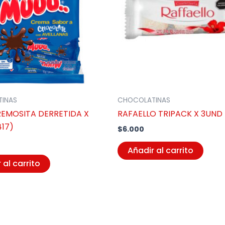
INAS
CHOCOLATINAS
EMOSITA DERRETIDA X
RAFAELLO TRIPACK X 3UND 
417)
$
6.000
Añadir al carrito
 al carrito