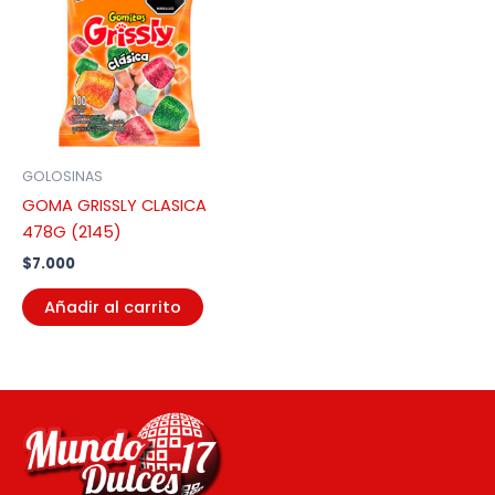
GOLOSINAS
GOMA GRISSLY CLASICA
478G (2145)
$
7.000
Añadir al carrito