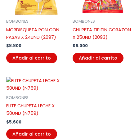
BOMBONES
BOMBONES
MORDISQUETA RON CON
CHUPETA TIPITIN CORAZON
PASAS X 24UND (2097)
X 25UND (2093)
$
8.800
$
5.000
Añadir al carrito
Añadir al carrito
BOMBONES
ELITE CHUPETA LECHE X
50UND (N759)
$
5.600
Añadir al carrito