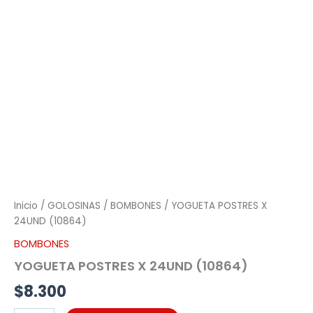
POSTRES
X
24UND
(10864)
cantidad
Inicio
/
GOLOSINAS
/
BOMBONES
/ YOGUETA POSTRES X
24UND (10864)
BOMBONES
YOGUETA POSTRES X 24UND (10864)
$
8.300