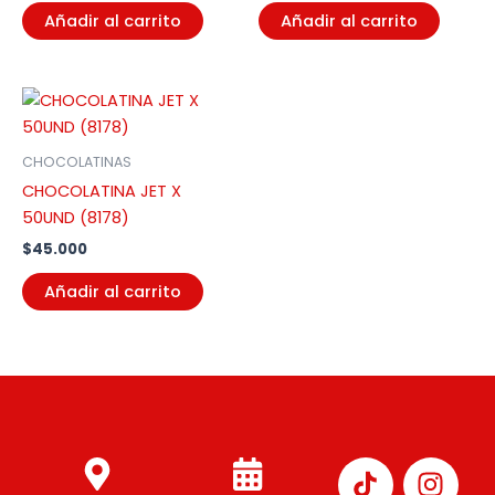
Añadir al carrito
Añadir al carrito
CHOCOLATINAS
CHOCOLATINA JET X
50UND (8178)
$
45.000
Añadir al carrito
I