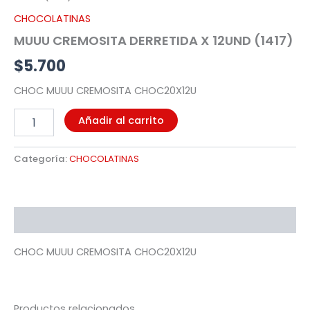
(1417)
CHOCOLATINAS
cantidad
MUUU CREMOSITA DERRETIDA X 12UND (1417)
$
5.700
CHOC MUUU CREMOSITA CHOC20X12U
Añadir al carrito
Categoría:
CHOCOLATINAS
Descripción
CHOC MUUU CREMOSITA CHOC20X12U
Productos relacionados