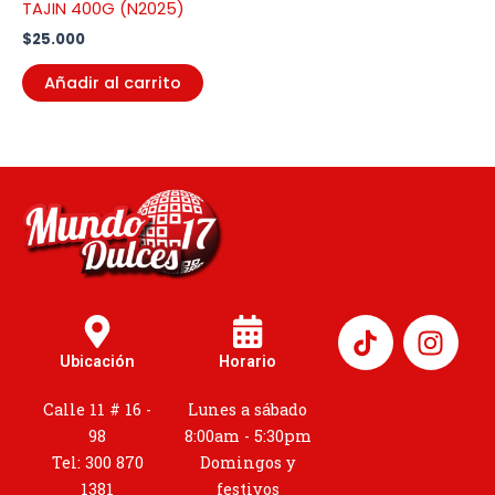
TAJIN 400G (N2025)
$
25.000
Añadir al carrito
I
n
Ubicación
Horario
s
t
Calle 11 # 16 -
Lunes a sábado
a
98
8:00am - 5:30pm
g
Tel: 300 870
Domingos y
r
1381
festivos