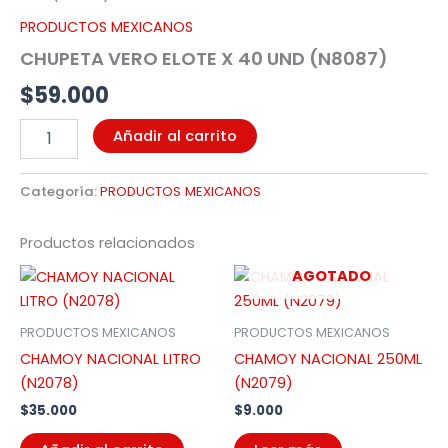
UND
PRODUCTOS MEXICANOS
(N8087)
CHUPETA VERO ELOTE X 40 UND (N8087)
cantidad
$
59.000
Añadir al carrito
Categoría:
PRODUCTOS MEXICANOS
Productos relacionados
AGOTADO
PRODUCTOS MEXICANOS
PRODUCTOS MEXICANOS
CHAMOY NACIONAL LITRO
CHAMOY NACIONAL 250ML
(N2078)
(N2079)
$
35.000
$
9.000