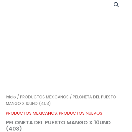
DEL
PUESTO
MANGO
X
10UND
(403)
cantidad
Inicio
/
PRODUCTOS MEXICANOS
/ PELONETA DEL PUESTO
MANGO X 10UND (403)
PRODUCTOS MEXICANOS
,
PRODUCTOS NUEVOS
PELONETA DEL PUESTO MANGO X 10UND
(403)