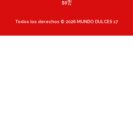
0
Cart
$
0
Todos los derechos © 2026 MUNDO DULCES 17