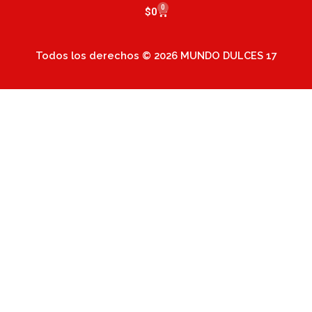
0
Cart
$
0
Todos los derechos © 2026 MUNDO DULCES 17