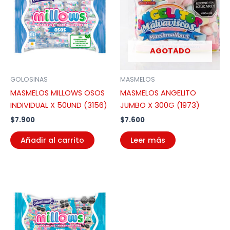
AGOTADO
GOLOSINAS
MASMELOS
MASMELOS MILLOWS OSOS
MASMELOS ANGELITO
INDIVIDUAL X 50UND (3156)
JUMBO X 300G (1973)
$
7.900
$
7.600
Añadir al carrito
Leer más