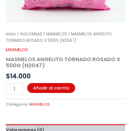
Inicio
/
GOLOSINAS
/
MASMELOS
/ MASMELOS ANGELITO
TORNADO ROSADO X 500G (N2047)
MASMELOS
MASMELOS ANGELITO TORNADO ROSADO X
500G (N2047)
$
14.000
Añadir al carrito
Categoría:
MASMELOS
Valoraciones (0)