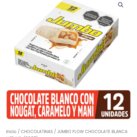
FLOW
CHOCOLATE
BLANCA
X
12UND
(8807)
cantidad
Inicio
/
CHOCOLATINAS
/ JUMBO FLOW CHOCOLATE BLANCA