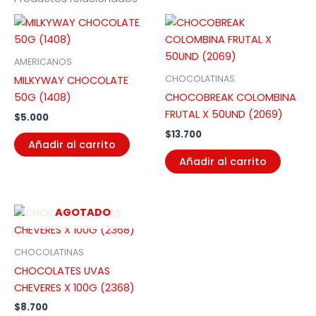
AMERICANOS
CHOCOLATINAS
MILKYWAY CHOCOLATE
50G (1408)
CHOCOBREAK COLOMBINA
FRUTAL X 50UND (2069)
$
5.000
$
13.700
Añadir al carrito
Añadir al carrito
AGOTADO
CHOCOLATINAS
CHOCOLATES UVAS
CHEVERES X 100G (2368)
$
8.700