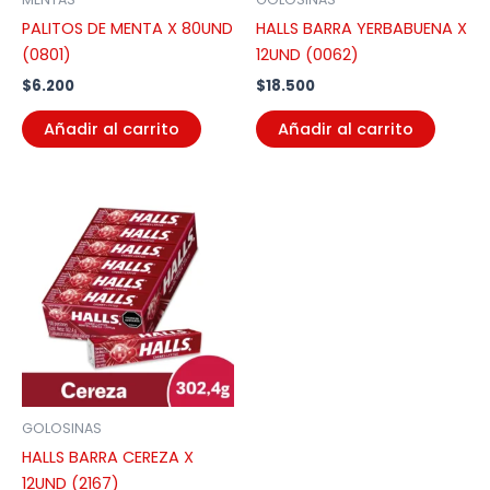
PALITOS DE MENTA X 80UND
HALLS BARRA YERBABUENA X
(0801)
12UND (0062)
$
6.200
$
18.500
Añadir al carrito
Añadir al carrito
GOLOSINAS
HALLS BARRA CEREZA X
12UND (2167)