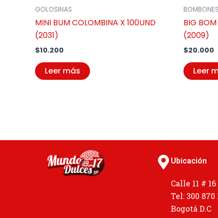
GOLOSINAS
BOMBONE
MINI BUM COLOMBINA X 100UND
BIG BOM
(2031)
(2009)
$
10.200
$
20.000
Leer más
Leer 
Ubicación
Calle 11 # 16
Tel: 300 870
Bogotá D.C