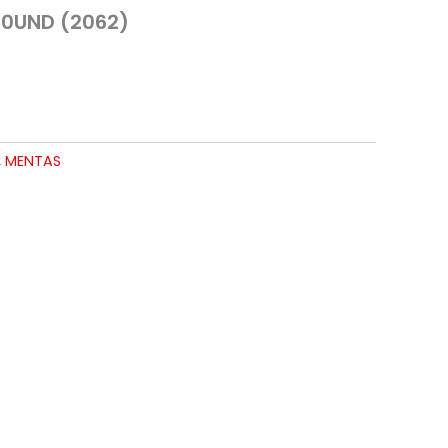
0UND (2062)
,
MENTAS