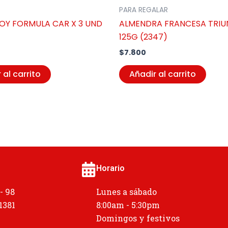
PARA REGALAR
OY FORMULA CAR X 3 UND
ALMENDRA FRANCESA TRIU
125G (2347)
$
7.800
 al carrito
Añadir al carrito
Horario
 - 98
Lunes a sábado
 1381
8:00am - 5:30pm
Domingos y festivos