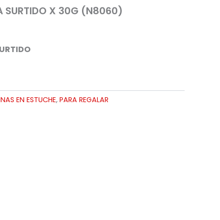
 SURTIDO X 30G (N8060)
SURTIDO
NAS EN ESTUCHE
,
PARA REGALAR