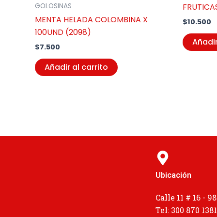
FRUTICAS
GOLOSINAS
MENTA HELADA COLOMBINA X
$
10.500
100UND (2098)
Añadir
$
7.500
Añadir al carrito
Ubicación
Calle 11 # 16 - 98
Tel: 300 870 138