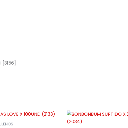
 [3156]
LLENOS