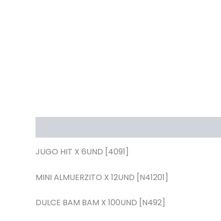
Descripción
JUGO HIT X 6UND [4091]
MINI ALMUERZITO X 12UND [N41201]
DULCE BAM BAM X 100UND [N492]