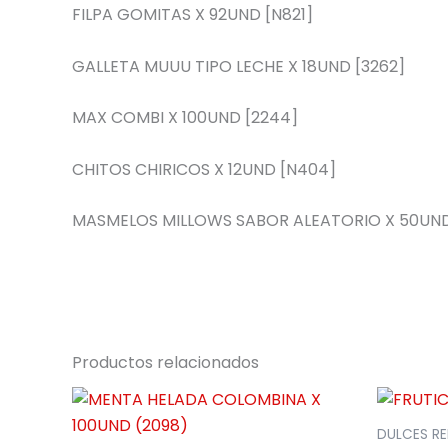
FILPA GOMITAS X 92UND [N821]
GALLETA MUUU TIPO LECHE X 18UND [3262]
MAX COMBI X 100UND [2244]
CHITOS CHIRICOS X 12UND [N404]
MASMELOS MILLOWS SABOR ALEATORIO X 50UND
Productos relacionados
DULCES RE