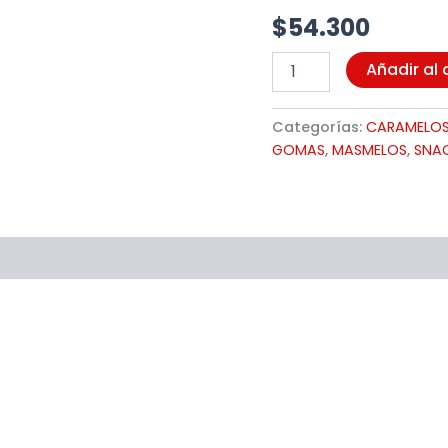
$
54.300
Añadir al 
Categorías:
CARAMELOS
GOMAS
,
MASMELOS
,
SNAC