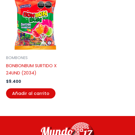
BOMBONES
BONBONBUM SURTIDO X
24UND (2034)
$
9.400
Añadir al carrito