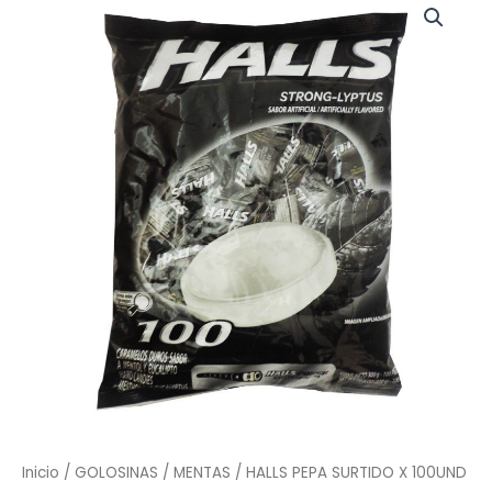
PEPA
SURTIDO
X
100UND
cantidad
Inicio
/
GOLOSINAS
/
MENTAS
/ HALLS PEPA SURTIDO X 100UND