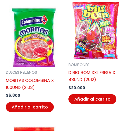
BOMBONES
D BIG BOM XXL FRESA X
DULCES RELLENOS
48UND (2012)
MORITAS COLOMBINA X
100UND (2103)
$
20.000
$
6.800
Añadir al carrito
Añadir al carrito