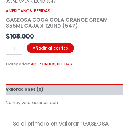
355ML CAJA X 12UND (547)
AMERICANOS
,
BEBIDAS
GASEOSA COCA COLA ORANGE CREAM
355ML CAJA X 12UND (547)
$
108.000
Añadir al carrito
Categorías:
AMERICANOS
,
BEBIDAS
Valoraciones (0)
No hay valoraciones aún.
Sé el primero en valorar “GASEOSA