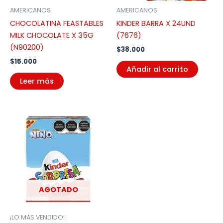
AMERICANOS
AMERICANOS
CHOCOLATINA FEASTABLES
KINDER BARRA X 24UND
MILK CHOCOLATE X 35G
(7676)
(N90200)
$
38.000
$
15.000
Añadir al carrito
Leer más
AGOTADO
¡LO MÁS VENDIDO!