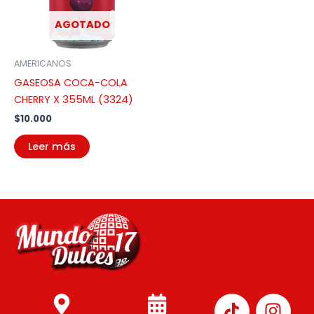
AGOTADO
AMERICANOS
GASEOSA COCA-COLA
CHERRY X 355ML (3324)
$
10.000
Leer más
I