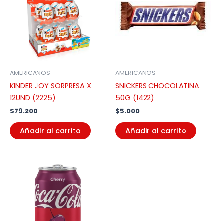
AMERICANOS
AMERICANOS
KINDER JOY SORPRESA X
SNICKERS CHOCOLATINA
12UND (2225)
50G (1422)
$
79.200
$
5.000
Añadir al carrito
Añadir al carrito