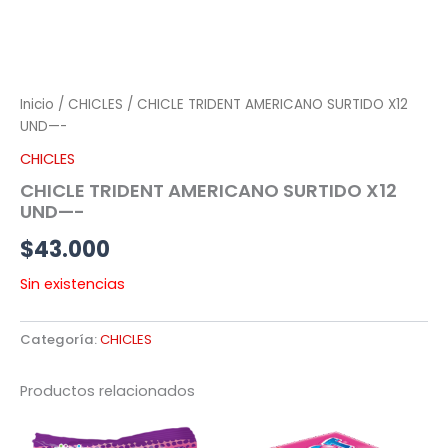
Inicio
/
CHICLES
/ CHICLE TRIDENT AMERICANO SURTIDO X12
UND—-
CHICLES
CHICLE TRIDENT AMERICANO SURTIDO X12
UND—-
$
43.000
Sin existencias
Categoría:
CHICLES
Productos relacionados