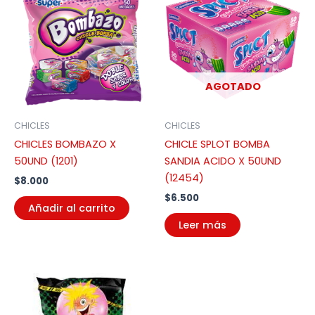
AGOTADO
CHICLES
CHICLES
CHICLES BOMBAZO X
CHICLE SPLOT BOMBA
50UND (1201)
SANDIA ACIDO X 50UND
(12454)
$
8.000
$
6.500
Añadir al carrito
Leer más