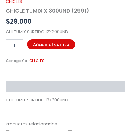
CHICLES
cantidad
CHICLE TUMIX X 300UND (2991)
$
29.000
CHI TUMIX SURTIDO 12X300UND
Añadir al carrito
Categoría:
CHICLES
Descripción
CHI TUMIX SURTIDO 12X300UND
Productos relacionados