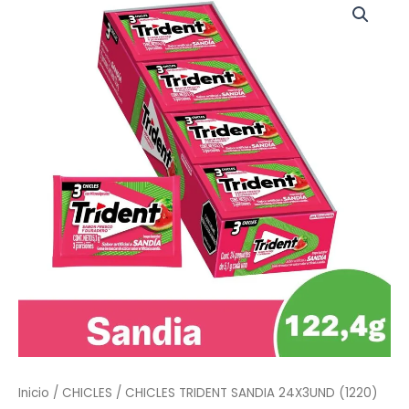
TRIDENT
SANDIA
24X3UND
(1220)
cantidad
Inicio
/
CHICLES
/ CHICLES TRIDENT SANDIA 24X3UND (1220)