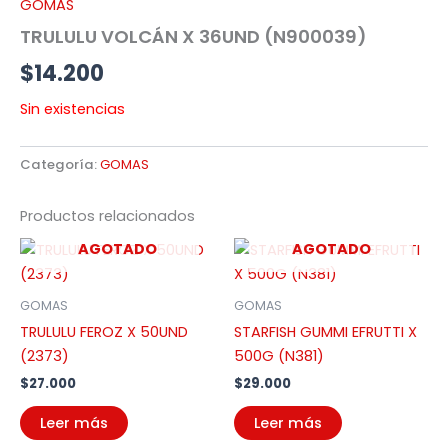
GOMAS
TRULULU VOLCÁN X 36UND (N900039)
$
14.200
Sin existencias
Categoría:
GOMAS
Productos relacionados
AGOTADO
AGOTADO
GOMAS
GOMAS
TRULULU FEROZ X 50UND
STARFISH GUMMI EFRUTTI X
(2373)
500G (N381)
$
27.000
$
29.000
Leer más
Leer más