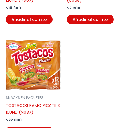
12UND (N357)
(5058)
$
18.300
$
7.200
Añadir al carrito
Añadir al carrito
SNACKS EN PAQUETES
TOSTACOS RAMO PICATE X
10UND (N037)
$
22.000