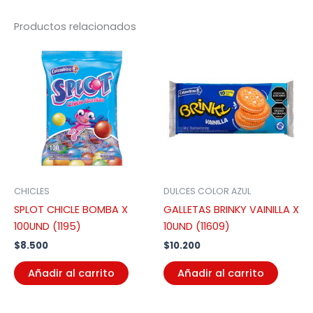
Productos relacionados
CHICLES
DULCES COLOR AZUL
SPLOT CHICLE BOMBA X
GALLETAS BRINKY VAINILLA X
100UND (1195)
10UND (11609)
$
8.500
$
10.200
Añadir al carrito
Añadir al carrito