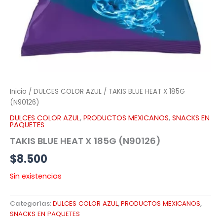
Inicio
/
DULCES COLOR AZUL
/ TAKIS BLUE HEAT X 185G
(N90126)
DULCES COLOR AZUL
,
PRODUCTOS MEXICANOS
,
SNACKS EN
PAQUETES
TAKIS BLUE HEAT X 185G (N90126)
$
8.500
Sin existencias
Categorías:
DULCES COLOR AZUL
,
PRODUCTOS MEXICANOS
,
SNACKS EN PAQUETES