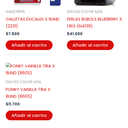
GALLETERÍA
DULCES COLOR AZUL
GALLETAS DUCALES X 9UND
PERLAS BUBOLS BLUEBERRY X
(2231)
1.1KG (N4139)
$
7.600
$
41.000
Añadir al carrito
Añadir al carrito
DULCES COLOR AZUL
PONKY VAINILLA TIRA X
8UND (8605)
$
11.700
Añadir al carrito