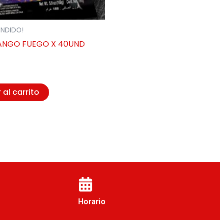
ENDIDO!
ANGO FUEGO X 40UND
 al carrito
Horario