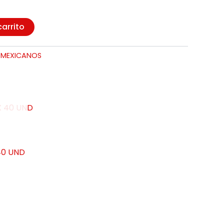
carrito
 MEXICANOS
40 UND