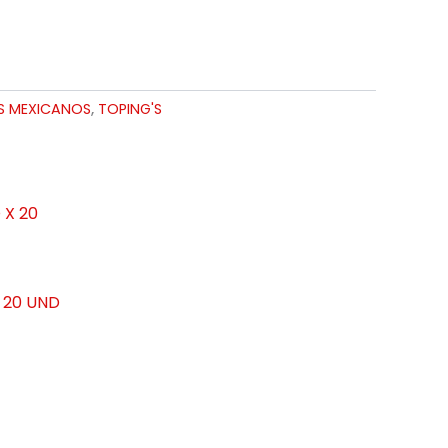
 MEXICANOS
,
TOPING'S
 20 UND