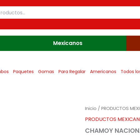
Mexicanos
bos
Paquetes
Gomas
Para Regalar
Americanos
Todos lo
Inicio
/
PRODUCTOS MEX
PRODUCTOS MEXICA
CHAMOY NACIONA