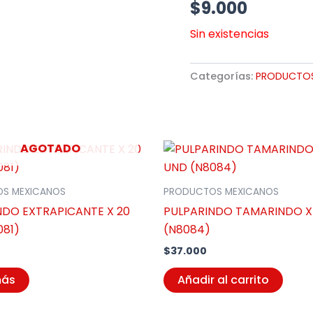
$
9.000
Sin existencias
Categorías:
PRODUCTOS
AGOTADO
S MEXICANOS
PRODUCTOS MEXICANOS
NDO EXTRAPICANTE X 20
PULPARINDO TAMARINDO X
081)
(N8084)
$
37.000
más
Añadir al carrito