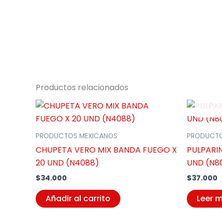
Productos relacionados
PRODUCTOS MEXICANOS
PRODUCTO
CHUPETA VERO MIX BANDA FUEGO X
PULPARI
20 UND (N4088)
UND (N8
$
34.000
$
37.000
Añadir al carrito
Leer 