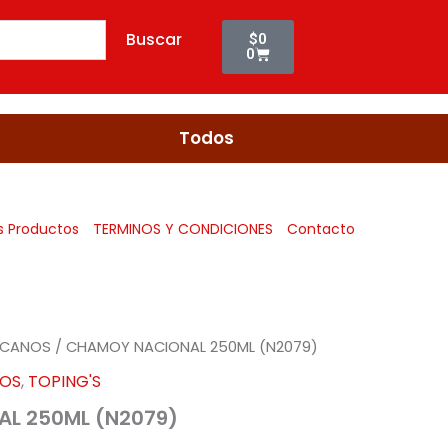
Cart
Buscar
$
0
0
Todos
s Productos
TERMINOS Y CONDICIONES
Contacto
ICANOS
/ CHAMOY NACIONAL 250ML (N2079)
NOS
,
TOPING'S
L 250ML (N2079)