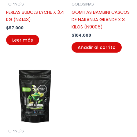
TOPING'S
GOLOSINAS
PERLAS BUBOLS LYCHE X 3.4
GOMITAS BAMBINI CASCOS
KG (N4143)
DE NARANJA GRANDE X 3
KILOS (N9005)
$
97.000
$
104.000
Leer más
Añadir al carrito
TOPING'S