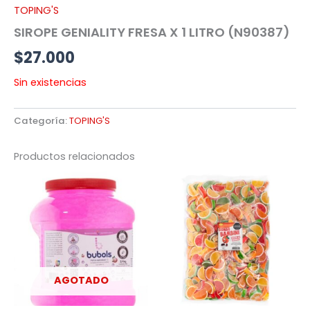
TOPING'S
SIROPE GENIALITY FRESA X 1 LITRO (N90387)
$
27.000
Sin existencias
Categoría:
TOPING'S
Productos relacionados
AGOTADO