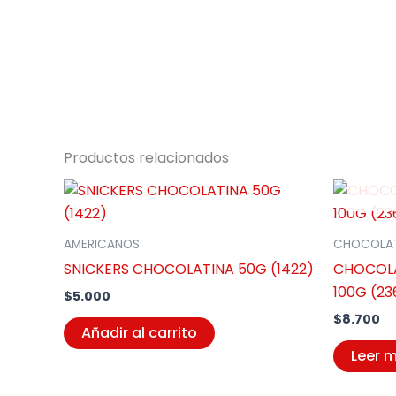
Productos relacionados
AMERICANOS
CHOCOLAT
SNICKERS CHOCOLATINA 50G (1422)
CHOCOLA
100G (23
$
5.000
$
8.700
Añadir al carrito
Leer 