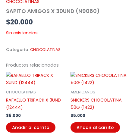
CHOCOLATINAS
SAPITO AMIGOS X 30UND (N9060)
$
20.000
Sin existencias
Categoría:
CHOCOLATINAS
Productos relacionados
CHOCOLATINAS
AMERICANOS
RAFAELLO TRIPACK X 3UND
SNICKERS CHOCOLATINA
(12444)
50G (1422)
$
6.000
$
5.000
Añadir al carrito
Añadir al carrito