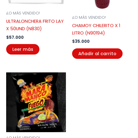
¡LO MÁS VENDIDO!
¡LO MÁS VENDIDO!
ULTRALONCHERA FRITO LAY
CHAMOY CHILERITO X 1
X 50UND (N830)
LITRO (N90194)
$
57.000
$
35.000
Leer más
Añadir al carrito
¡LO MÁS VENDIDO!